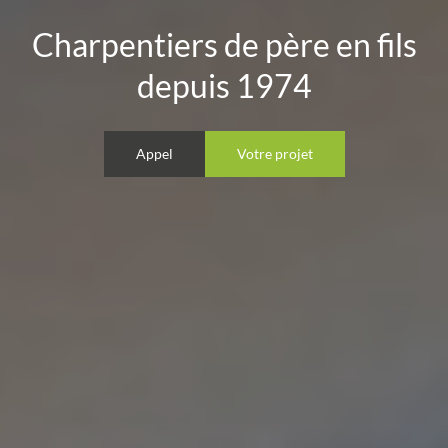
Charpentiers de père en fils
depuis 1974
Appel
Votre projet