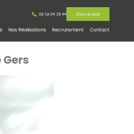
06 16 04 18 44
Devis gratuit
e
Nos Réalisations
Recrutement
Contact
 Gers