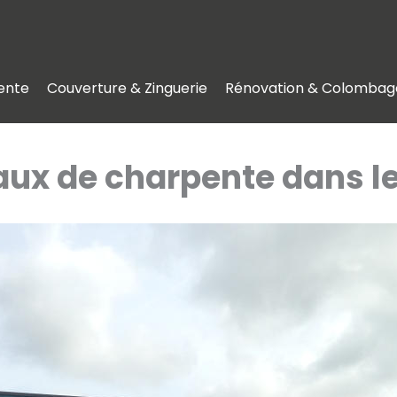
ente
Couverture & Zinguerie
Rénovation & Colombag
aux de charpente dans le