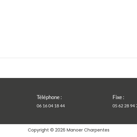
Téléphone :
Fixe :
06 16 04 18 44
05 62 28 94 
Copyright © 2026 Manoer Charpentes