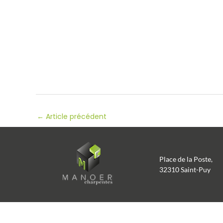
←
Article précédent
Place de la Poste,
32310 Saint-Puy