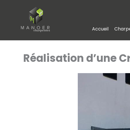
Aller
au
contenu
Accueil
Charp
Réalisation d’une C