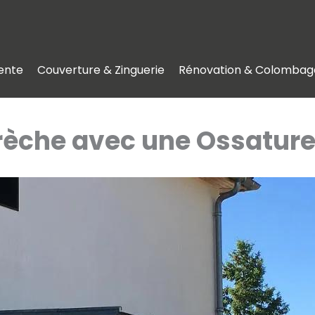
ente
Couverture & Zinguerie
Rénovation & Colombag
rèche avec une Ossature