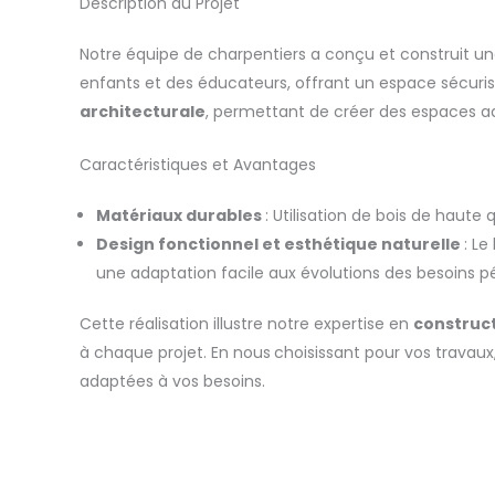
Description du Projet
Notre équipe de charpentiers a conçu et construit 
enfants et des éducateurs, offrant un espace sécuris
architecturale
, permettant de créer des espaces ada
Caractéristiques et Avantages
Matériaux durables
: Utilisation de bois de haute
Design fonctionnel et esthétique naturelle
: L
une adaptation facile aux évolutions des besoins 
Cette réalisation illustre notre expertise en
construct
à chaque projet. En nous
choisissant pour vos travaux
adaptées à vos besoins.