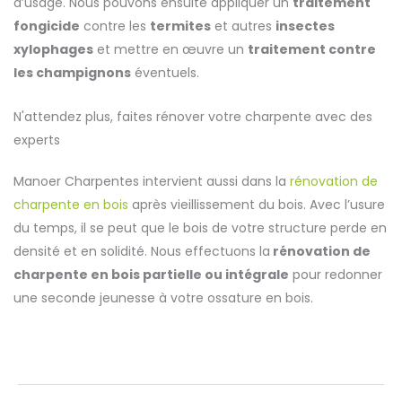
d’usage. Nous pouvons ensuite appliquer un
traitement
fongicide
contre les
termites
et autres
insectes
xylophages
et mettre en œuvre un
traitement contre
les champignons
éventuels.
N'attendez plus, faites rénover votre charpente avec des
experts
Manoer Charpentes intervient aussi dans la
rénovation de
charpente en bois
après vieillissement du bois. Avec l’usure
du temps, il se peut que le bois de votre structure perde en
densité et en solidité. Nous effectuons la
rénovation de
charpente en bois partielle ou intégrale
pour redonner
une seconde jeunesse à votre ossature en bois.