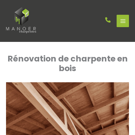
Aller
au
contenu
Rénovation de charpente en
bois