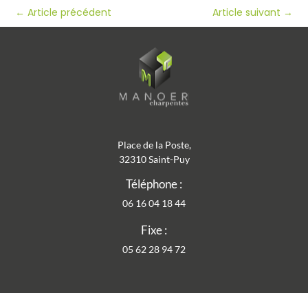
←
Article précédent
Article suivant
→
Place de la Poste,
32310 Saint-Puy
Téléphone :
06 16 04 18 44
Fixe :
05 62 28 94 72