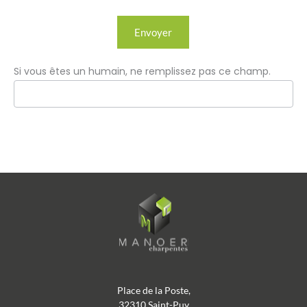
Envoyer
Si vous êtes un humain, ne remplissez pas ce champ.
Place de la Poste,
32310 Saint-Puy