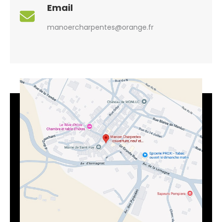
Email
manoercharpentes@orange.fr