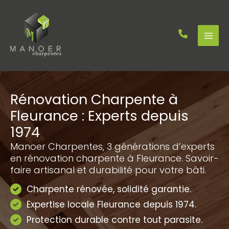
Aller
au
contenu
Rénovation Charpente à
Fleurance : Experts depuis
1974
Manoer Charpentes, 3 générations d’experts
en rénovation charpente à Fleurance. Savoir-
faire artisanal et durabilité pour votre bâti.
Charpente rénovée, solidité garantie.
Expertise locale Fleurance depuis 1974.
Protection durable contre tout parasite.