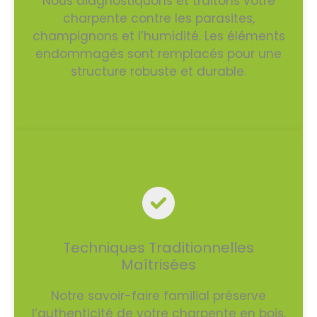
Nous diagnostiquons et traitons votre
charpente contre les parasites,
champignons et l’humidité. Les éléments
endommagés sont remplacés pour une
structure robuste et durable.
Techniques Traditionnelles
Maîtrisées
Notre savoir-faire familial préserve
l’authenticité de votre charpente en bois.