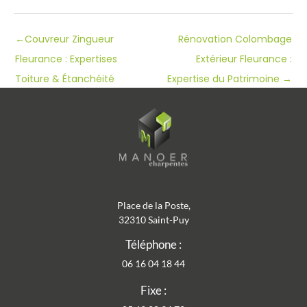
←
Couvreur Zingueur
Rénovation Colombage
Fleurance : Expertises
Extérieur Fleurance :
Toiture & Étanchéité
Expertise du Patrimoine
→
Place de la Poste,
32310 Saint-Puy
Téléphone :
06 16 04 18 44
Fixe :