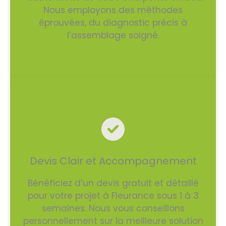
Nous employons des méthodes
éprouvées, du diagnostic précis à
l’assemblage soigné.
Devis Clair et Accompagnement
Bénéficiez d’un devis gratuit et détaillé
pour votre projet à Fleurance sous 1 à 3
semaines. Nous vous conseillons
personnellement sur la meilleure solution